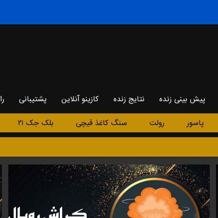
پیش بینی زنده
نتایج زنده
کازینو آنلاین
پشتیبانی
را
پاسور
رولت
سنگ کاغذ قیچی
بلک جک ۲۱