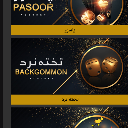
پاسور
تخته نرد