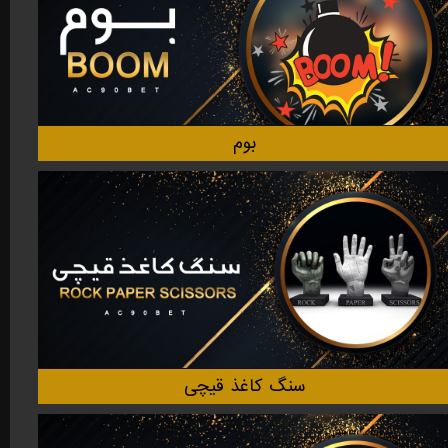
بوم
سنگ کاغذ قیچی